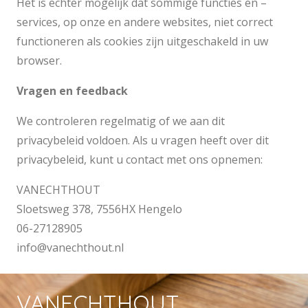
Het is echter mogelijk dat sommige functies en –
services, op onze en andere websites, niet correct
functioneren als cookies zijn uitgeschakeld in uw
browser.
Vragen en feedback
We controleren regelmatig of we aan dit
privacybeleid voldoen. Als u vragen heeft over dit
privacybeleid, kunt u contact met ons opnemen:
VANECHTHOUT
Sloetsweg 378, 7556HX Hengelo
06-27128905
info@vanechthout.nl
VANECHTHOUT