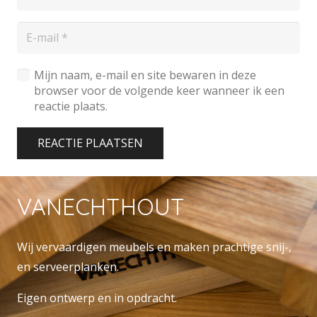
Mijn naam, e-mail en site bewaren in deze
browser voor de volgende keer wanneer ik een
reactie plaats.
REACTIE PLAATSEN
VANECHTHOUT
Wij vervaardigen meubels en maken prachtige snij-,
en serveerplanken.
Eigen ontwerp en in opdracht.