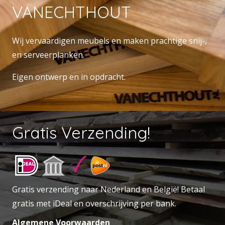
VANECHTHOUT
Wij vervaardigen meubels en maken prachtige snij-,
en serveerplanken.
Eigen ontwerp en in opdracht.
Gratis Verzending!
Gratis verzending naar Nederland en België! Betaal
gratis met iDeal en overschrijving per bank.
Algemene Voorwaarden