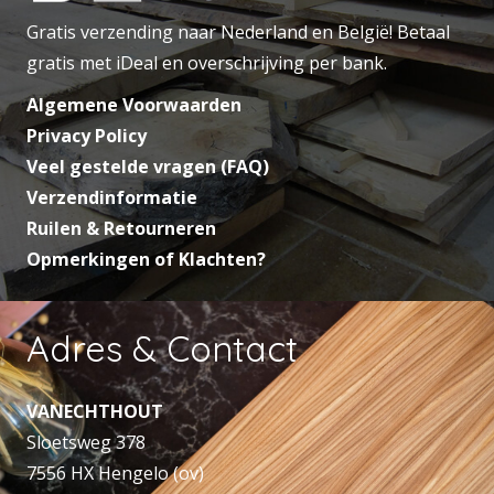
Gratis verzending naar Nederland en België! Betaal
gratis met iDeal en overschrijving per bank.
Algemene Voorwaarden
Privacy Policy
Veel gestelde vragen (FAQ)
Verzendinformatie
Ruilen & Retourneren
Opmerkingen of Klachten?
Adres & Contact
VANECHTHOUT
Sloetsweg 378
7556 HX Hengelo (ov)