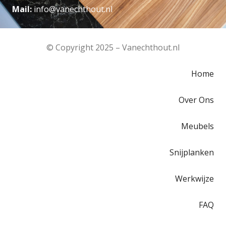
Mail:
info@vanechthout.nl
© Copyright 2025 – Vanechthout.nl
Home
Over Ons
Meubels
Snijplanken
Werkwijze
FAQ