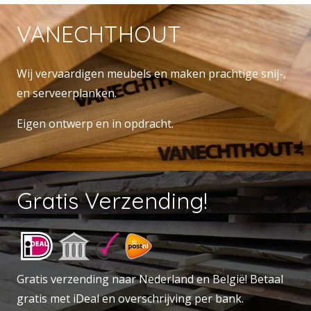
VANECHTHOUT
Wij vervaardigen meubels en maken prachtige snij-,
en serveerplanken.
Eigen ontwerp en in opdracht.
Gratis Verzending!
Gratis verzending naar Nederland en België! Betaal
gratis met iDeal en overschrijving per bank.