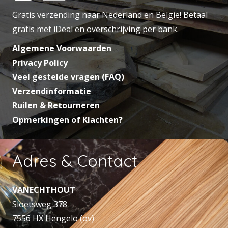
Gratis verzending naar Nederland en België! Betaal
gratis met iDeal en overschrijving per bank.
Algemene Voorwaarden
Privacy Policy
Veel gestelde vragen (FAQ)
Verzendinformatie
Ruilen & Retourneren
Opmerkingen of Klachten?
Adres & Contact
VANECHTHOUT
Sloetsweg 378
7556 HX Hengelo (ov)