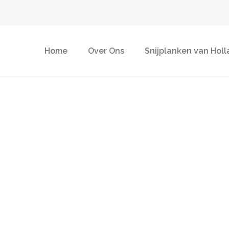
Home
Over Ons
Snijplanken van Holl