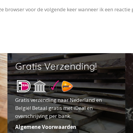
e browser voor de volgende keer wanneer ik een reactie 
Gratis Verzending!
Gratis verzending naar Nederland en
België! Betaal gratis met iDeal en
overschrijving per bank.
Algemene Voorwaarden