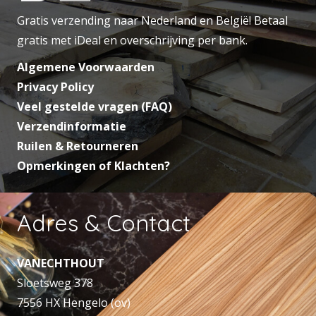
Gratis verzending naar Nederland en België! Betaal
gratis met iDeal en overschrijving per bank.
Algemene Voorwaarden
Privacy Policy
Veel gestelde vragen (FAQ)
Verzendinformatie
Ruilen & Retourneren
Opmerkingen of Klachten?
Adres & Contact
VANECHTHOUT
Sloetsweg 378
7556 HX Hengelo (ov)