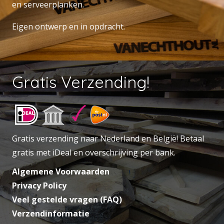
en serveerplanken.
Eigen ontwerp en in opdracht.
Gratis Verzending!
Gratis verzending naar Nederland en België! Betaal
gratis met iDeal en overschrijving per bank.
Algemene Voorwaarden
Privacy Policy
Veel gestelde vragen (FAQ)
Verzendinformatie